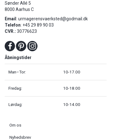
Sønder Allé 5
8000 Aarhus C
Email
:
urmagerensvaerksted@godmail.dk
Telefon
: +45 29 89 90 03
CVR.:
30776623
Åbningstider
Man–Tor:
10-17.00
Fredag:
10-18.00
Lørdag:
10-14.00
Om os
Nyhedsbrev