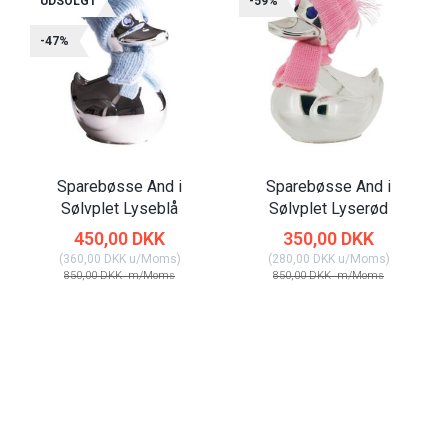
UDSOLGT
-59%
-47%
Sparebøsse And i
Sparebøsse And i
Sølvplet Lyseblå
Sølvplet Lyserød
450,00 DKK
350,00 DKK
(
360,00 DKK
u/Moms
)
(
280,00 DKK
u/Moms
)
850,00 DKK
m/Moms
850,00 DKK
m/Moms