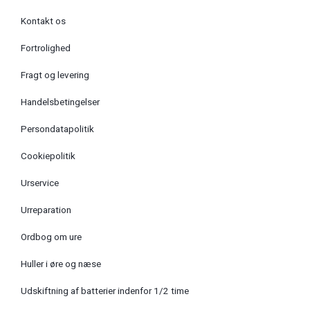
Kontakt os
Fortrolighed
Fragt og levering
Handelsbetingelser
Persondatapolitik
Cookiepolitik
Urservice
Urreparation
Ordbog om ure
Huller i øre og næse
Udskiftning af batterier indenfor 1/2 time