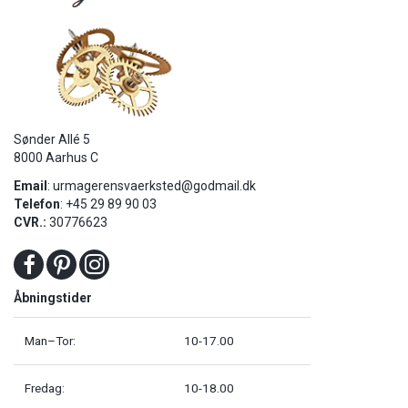
Sønder Allé 5
8000 Aarhus C
Email
:
urmagerensvaerksted@godmail.dk
Telefon
: +45 29 89 90 03
CVR.:
30776623
Åbningstider
Man–Tor:
10-17.00
Fredag:
10-18.00