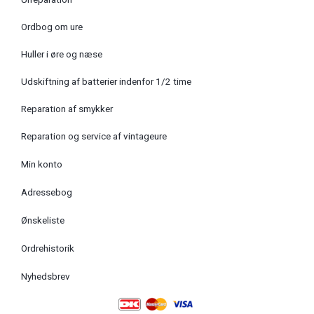
Ordbog om ure
Huller i øre og næse
Udskiftning af batterier indenfor 1/2 time
Reparation af smykker
Reparation og service af vintageure
Min konto
Adressebog
Ønskeliste
Ordrehistorik
Nyhedsbrev