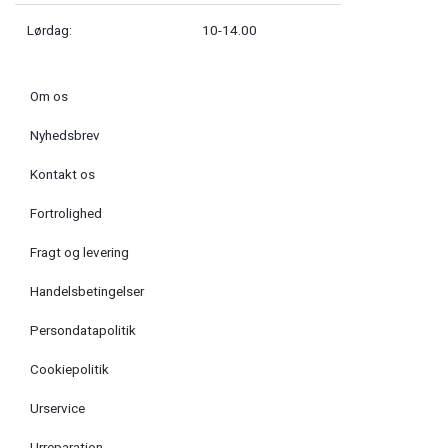
Lørdag:
10-14.00
Om os
Nyhedsbrev
Kontakt os
Fortrolighed
Fragt og levering
Handelsbetingelser
Persondatapolitik
Cookiepolitik
Urservice
Urreparation