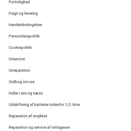
Fortrolighed
Fragt og levering
Handelsbetingelser
Persondatapolitik
Cookiepolitik
Urservice
Urreparation
Ordbog om ure
Huller i øre og næse
Udskiftning af batterier indenfor 1/2 time
Reparation af smykker
Reparation og service af vintageure