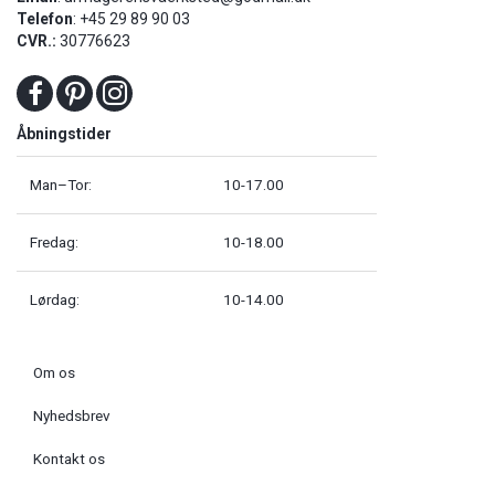
Telefon
: +45 29 89 90 03
CVR.:
30776623
Åbningstider
Man–Tor:
10-17.00
Fredag:
10-18.00
Lørdag:
10-14.00
Om os
Nyhedsbrev
Kontakt os