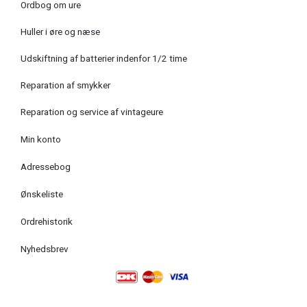
Ordbog om ure
Huller i øre og næse
Udskiftning af batterier indenfor 1/2 time
Reparation af smykker
Reparation og service af vintageure
Min konto
Adressebog
Ønskeliste
Ordrehistorik
Nyhedsbrev