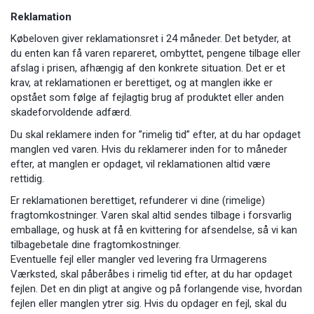
Reklamation
Købeloven giver reklamationsret i 24 måneder. Det betyder, at
du enten kan få varen repareret, ombyttet, pengene tilbage eller
afslag i prisen, afhængig af den konkrete situation. Det er et
krav, at reklamationen er berettiget, og at manglen ikke er
opstået som følge af fejlagtig brug af produktet eller anden
skadeforvoldende adfærd.
Du skal reklamere inden for ”rimelig tid” efter, at du har opdaget
manglen ved varen. Hvis du reklamerer inden for to måneder
efter, at manglen er opdaget, vil reklamationen altid være
rettidig.
Er reklamationen berettiget, refunderer vi dine (rimelige)
fragtomkostninger. Varen skal altid sendes tilbage i forsvarlig
emballage, og husk at få en kvittering for afsendelse, så vi kan
tilbagebetale dine fragtomkostninger.
Eventuelle fejl eller mangler ved levering fra Urmagerens
Værksted, skal påberåbes i rimelig tid efter, at du har opdaget
fejlen. Det en din pligt at angive og på forlangende vise, hvordan
fejlen eller manglen ytrer sig. Hvis du opdager en fejl, skal du