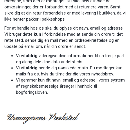
mængde, som den er modtaget. Du skal selv afholde de
omkostninger, der er forbundet med at returnere varen. Samt
sikre dig at din retur forsendelse er med levering i butikken, da vi
ikke henter pakker i pakkeshops.
For at handle hos os skal du oplyse dit navn, email og adresse.
Vi bruger dette
kun
i forbindelse med at sende din ordre til det
rette sted, sende dig en mail med en ordrebekræftelse og en
update på email om, når din ordre er sendt.
Vi vil
aldrig
videregive dine informationer til en tredje part
og aldrig dele dine data andetsteds.
Vi vil
aldrig
sende dig uønskede mails. Du modtager kun
mails fra os, hvis du tilmelder dig vores nyhedsbrev.
Vi gemmer kun dit navn, email og adresse i vores system
af regnskabsmæssige årsager i henhold til
bogføringsloven.