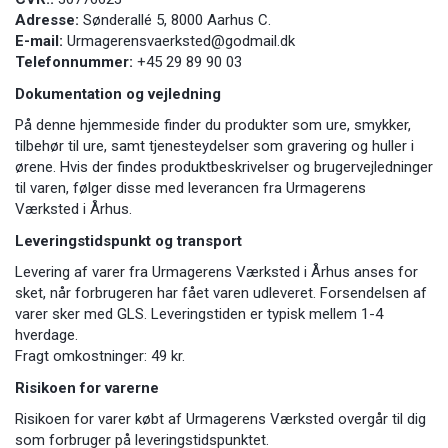
Adresse:
Sønderallé 5, 8000 Aarhus C.
E-mail:
Urmagerensvaerksted@godmail.dk
Telefonnummer:
+45 29 89 90 03
Dokumentation og vejledning
På denne hjemmeside finder du produkter som ure, smykker,
tilbehør til ure, samt tjenesteydelser som gravering og huller i
ørene. Hvis der findes produktbeskrivelser og brugervejledninger
til varen, følger disse med leverancen fra Urmagerens
Værksted i Århus.
Leveringstidspunkt og transport
Levering af varer fra Urmagerens Værksted i Århus anses for
sket, når forbrugeren har fået varen udleveret. Forsendelsen af
varer sker med GLS. Leveringstiden er typisk mellem 1-4
hverdage.
Fragt omkostninger: 49 kr.
Risikoen for varerne
Risikoen for varer købt af Urmagerens Værksted overgår til dig
som forbruger på leveringstidspunktet.