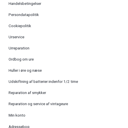
Handelsbetingelser
Persondatapolitik
Cookiepolitik
Urservice
Urreparation
Ordbog om ure
Huller i øre og næse
Udskiftning af batterier indenfor 1/2 time
Reparation af smykker
Reparation og service af vintageure
Min konto
Adressebog