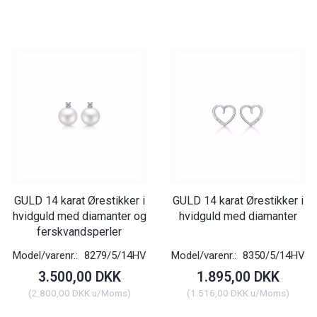
GULD 14 karat Ørestikker i
GULD 14 karat Ørestikker i
hvidguld med diamanter og
hvidguld med diamanter
ferskvandsperler
Model/varenr.:
8279/5/14HV
Model/varenr.:
8350/5/14HV
3.500,00 DKK
1.895,00 DKK
(
2.800,00 DKK
u/Moms
)
(
1.516,00 DKK
u/Moms
)