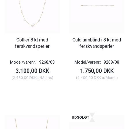
Collier 8 kt med
Guld armbånd i 8 kt med
ferskvandsperler
ferskvandsperler
Model/varenr.:
9268/08
Model/varenr.:
9268/08
3.100,00 DKK
1.750,00 DKK
(
2.480,00 DKK
u/Moms
)
(
1.400,00 DKK
u/Moms
)
UDSOLGT