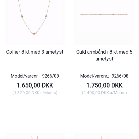
Collier 8 kt med 3 ametyst
Guld armbånd i 8 kt med 5
ametyst
Model/varenr.:
9266/08
Model/varenr.:
9266/08
1.650,00 DKK
1.750,00 DKK
(
1.320,00 DKK
u/Moms
)
(
1.400,00 DKK
u/Moms
)