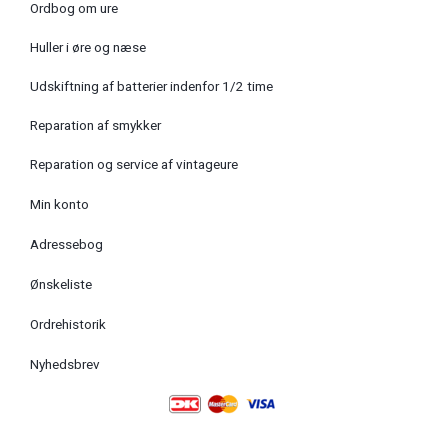
Ordbog om ure
Huller i øre og næse
Udskiftning af batterier indenfor 1/2 time
Reparation af smykker
Reparation og service af vintageure
Min konto
Adressebog
Ønskeliste
Ordrehistorik
Nyhedsbrev