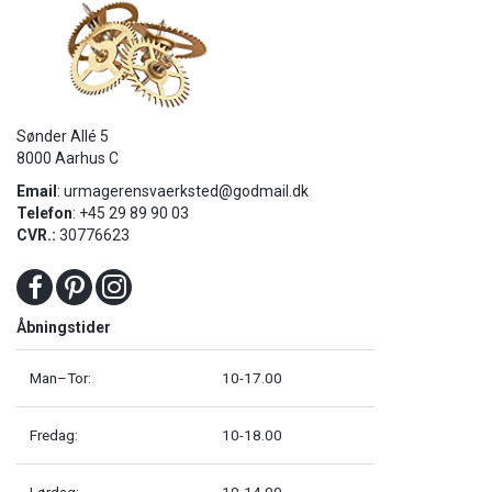
Sønder Allé 5
8000 Aarhus C
Email
:
urmagerensvaerksted@godmail.dk
Telefon
: +45 29 89 90 03
CVR.:
30776623
Åbningstider
Man–Tor:
10-17.00
Fredag:
10-18.00