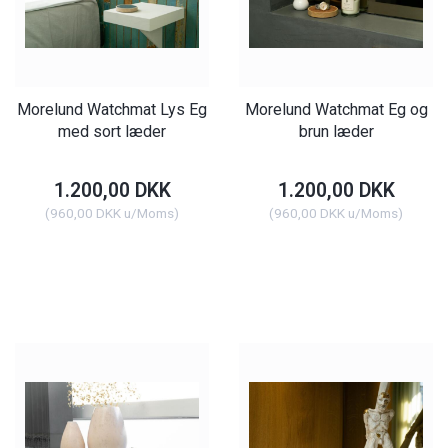
Morelund Watchmat Lys Eg
Morelund Watchmat Eg og
med sort læder
brun læder
1.200,00 DKK
1.200,00 DKK
(
960,00 DKK
u/Moms
)
(
960,00 DKK
u/Moms
)