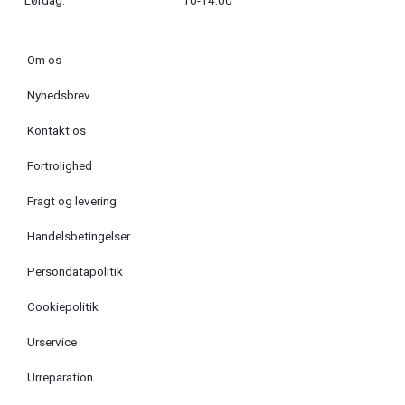
Lørdag:
10-14.00
Om os
Nyhedsbrev
Kontakt os
Fortrolighed
Fragt og levering
Handelsbetingelser
Persondatapolitik
Cookiepolitik
Urservice
Urreparation