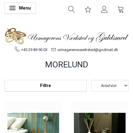
Menu
Skifte navigation
+45 29 89 90 03
urmagerensvaerksted@godmail.dk
MORELUND
Filtre