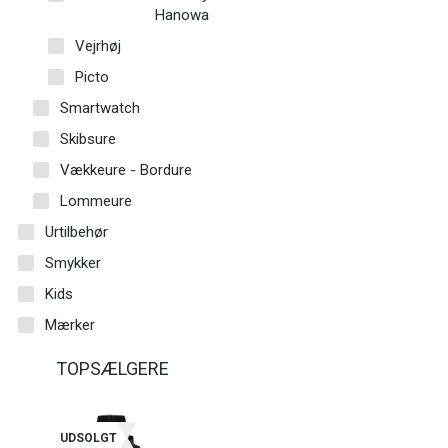
Hanowa
Vejrhøj
Picto
Smartwatch
Skibsure
Vækkeure - Bordure
Lommeure
Urtilbehør
Smykker
Kids
Mærker
TOPSÆLGERE
UDSOLGT