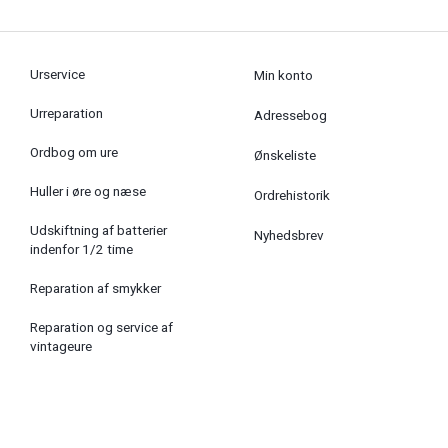
Urservice
Min konto
Urreparation
Adressebog
Ordbog om ure
Ønskeliste
Huller i øre og næse
Ordrehistorik
Udskiftning af batterier
Nyhedsbrev
indenfor 1/2 time
Reparation af smykker
Reparation og service af
vintageure