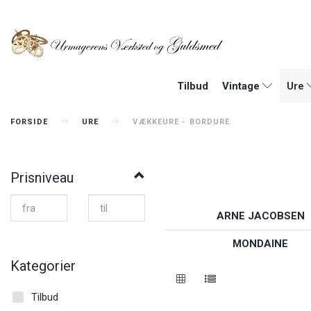
Tilbud
Vintage
Ure
FORSIDE
URE
VÆKKEURE - BORDURE
Prisniveau
ARNE JACOBSEN
MONDAINE
Kategorier
Tilbud