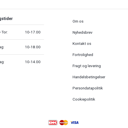
gstider
Om os
Tor:
10-17.00
Nyhedsbrev
Kontakt os
ag:
10-18.00
Fortrolighed
ag:
10-14.00
Fragt og levering
Handelsbetingelser
Persondatapolitik
Cookiepolitik