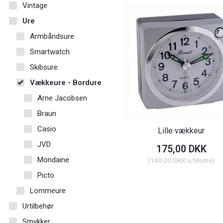
Vintage
Ure
Armbåndsure
Smartwatch
Skibsure
Vækkeure - Bordure
Arne Jacobsen
Braun
Casio
Lille vækkeur
JVD
175,00 DKK
Mondaine
(
140,00 DKK
u/Moms
)
Picto
Lommeure
Urtilbehør
Smykker