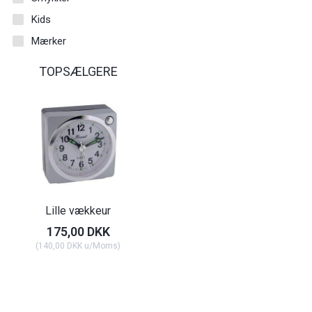
Kids
Mærker
TOPSÆLGERE
Lille vækkeur
175,00 DKK
(
140,00 DKK
u/Moms
)