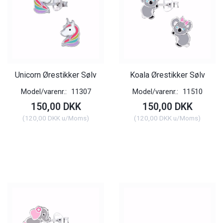
Unicorn Ørestikker Sølv
Koala Ørestikker Sølv
Model/varenr.:
11307
Model/varenr.:
11510
150,00 DKK
150,00 DKK
(
120,00 DKK
u/Moms
)
(
120,00 DKK
u/Moms
)