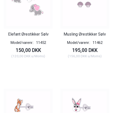
Elefant Ørestikker Sølv
Musling Ørestikker Sølv
Model/varenr.:
11452
Model/varenr.:
11462
150,00 DKK
195,00 DKK
(
120,00 DKK
u/Moms
)
(
156,00 DKK
u/Moms
)