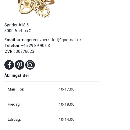
Sønder Allé 5
8000 Aarhus C
Email
:
urmagerensvaerksted@godmail.dk
Telefon
: +45 29 89 90 03
CVR.:
30776623
Åbningstider
Man–Tor:
10-17.00
Fredag:
10-18.00
Lørdag:
10-14.00