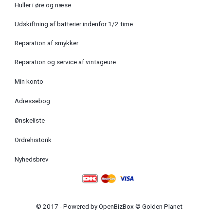
Huller i øre og næse
Udskiftning af batterier indenfor 1/2 time
Reparation af smykker
Reparation og service af vintageure
Min konto
Adressebog
Ønskeliste
Ordrehistorik
Nyhedsbrev
© 2017 - Powered by
OpenBizBox
©
Golden Planet