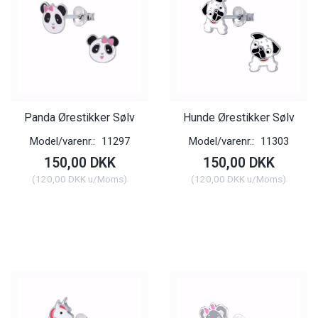
Panda Ørestikker Sølv
Hunde Ørestikker Sølv
Model/varenr.:
11297
Model/varenr.:
11303
150,00 DKK
150,00 DKK
(
120,00 DKK
u/Moms
)
(
120,00 DKK
u/Moms
)