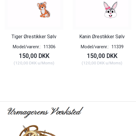
Tiger Ørestikker Sølv
Kanin Ørestikker Sølv
Model/varenr.:
11306
Model/varenr.:
11339
150,00 DKK
150,00 DKK
(
120,00 DKK
u/Moms
)
(
120,00 DKK
u/Moms
)