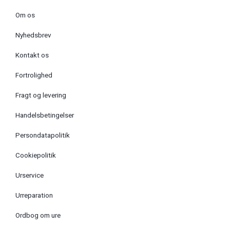
Om os
Nyhedsbrev
Kontakt os
Fortrolighed
Fragt og levering
Handelsbetingelser
Persondatapolitik
Cookiepolitik
Urservice
Urreparation
Ordbog om ure