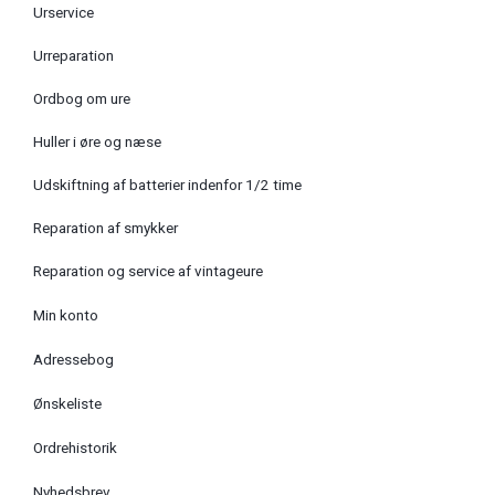
Urservice
Urreparation
Ordbog om ure
Huller i øre og næse
Udskiftning af batterier indenfor 1/2 time
Reparation af smykker
Reparation og service af vintageure
Min konto
Adressebog
Ønskeliste
Ordrehistorik
Nyhedsbrev