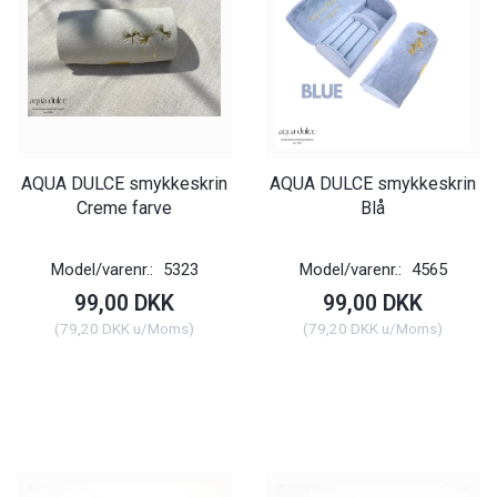
AQUA DULCE smykkeskrin
AQUA DULCE smykkeskrin
Creme farve
Blå
Model/varenr.:
5323
Model/varenr.:
4565
99,00 DKK
99,00 DKK
(
79,20 DKK
u/Moms
)
(
79,20 DKK
u/Moms
)