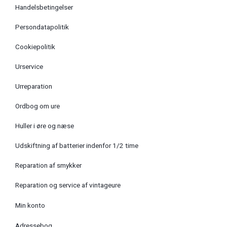
Handelsbetingelser
Persondatapolitik
Cookiepolitik
Urservice
Urreparation
Ordbog om ure
Huller i øre og næse
Udskiftning af batterier indenfor 1/2 time
Reparation af smykker
Reparation og service af vintageure
Min konto
Adressebog