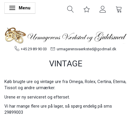
Menu
Skifte navigation
+45 29 89 90 03
urmagerensvaerksted@godmail.dk
VINTAGE
Køb brugte ure og vintage ure fra Omega, Rolex, Certina, Eterna,
Tissot og andre urmærker.
Urene er ny serviceret og efterset.
Vi har mange flere ure på lager, så spørg endelig på sms
29899003