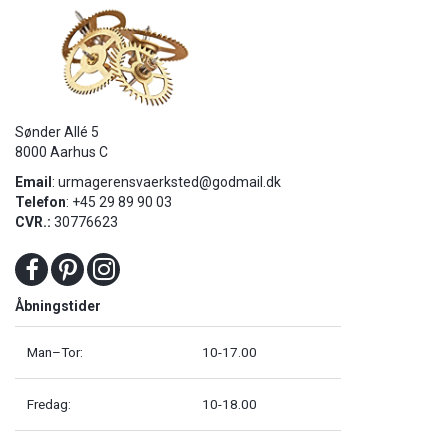
Sønder Allé 5
8000 Aarhus C
Email
:
urmagerensvaerksted@godmail.dk
Telefon
: +45 29 89 90 03
CVR.:
30776623
Åbningstider
Man–Tor:
10-17.00
Fredag:
10-18.00