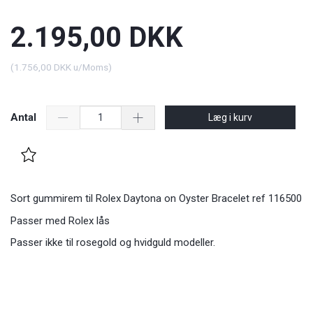
2.195,00 DKK
(
1.756,00 DKK
u/Moms
)
Antal
Læg i kurv
Sort gummirem til Rolex Daytona on Oyster Bracelet ref 116500
Passer med Rolex lås
Passer ikke til rosegold og hvidguld modeller.