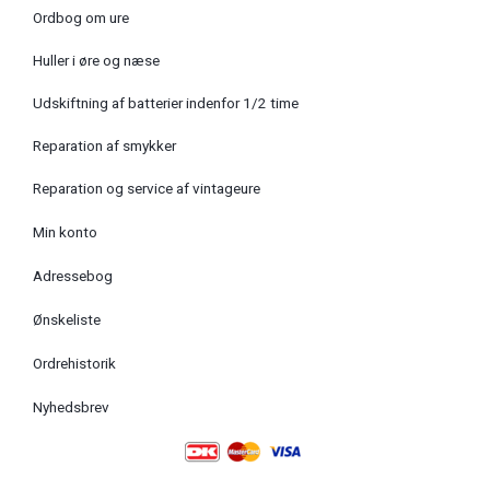
Ordbog om ure
Huller i øre og næse
Udskiftning af batterier indenfor 1/2 time
Reparation af smykker
Reparation og service af vintageure
Min konto
Adressebog
Ønskeliste
Ordrehistorik
Nyhedsbrev