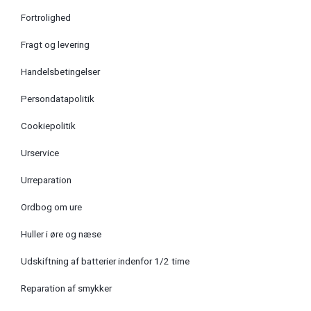
Fortrolighed
Fragt og levering
Handelsbetingelser
Persondatapolitik
Cookiepolitik
Urservice
Urreparation
Ordbog om ure
Huller i øre og næse
Udskiftning af batterier indenfor 1/2 time
Reparation af smykker