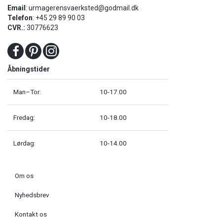
Email
:
urmagerensvaerksted@godmail.dk
Telefon
: +45 29 89 90 03
CVR.:
30776623
Åbningstider
Man–Tor:
10-17.00
Fredag:
10-18.00
Lørdag:
10-14.00
Om os
Nyhedsbrev
Kontakt os