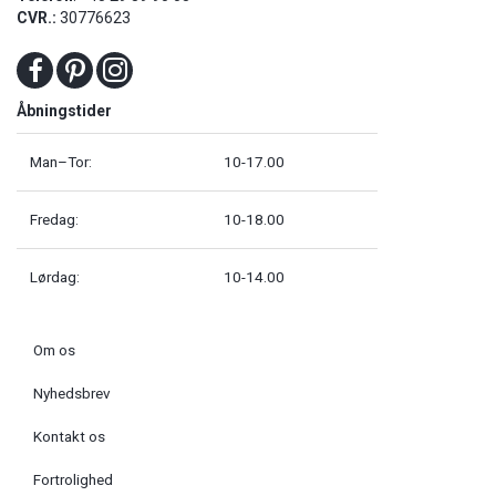
CVR.:
30776623
Åbningstider
Man–Tor:
10-17.00
Fredag:
10-18.00
Lørdag:
10-14.00
Om os
Nyhedsbrev
Kontakt os
Fortrolighed