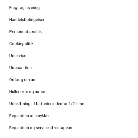
Fragt og levering
Handelsbetingelser
Persondatapolitik
Cookiepolitik
Urservice
Urreparation
Ordbog om ure
Huller i øre og næse
Udskiftning af batterier indenfor 1/2 time
Reparation af smykker
Reparation og service af vintageure