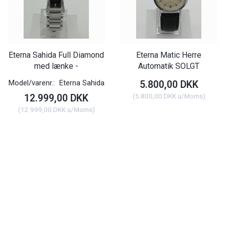
Eterna Sahida Full Diamond
Eterna Matic Herre
med lænke -
Automatik SOLGT
Model/varenr.:
Eterna Sahida
5.800,00 DKK
(
5.800,00 DKK
u/Moms
)
12.999,00 DKK
(
12.999,00 DKK
u/Moms
)