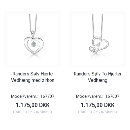
Randers Sølv Hjerte
Randers Sølv To Hjerter
Vedhæng med zirkon
Vedhæng
Model/varenr.:
167707
Model/varenr.:
167607
1.175,00 DKK
1.175,00 DKK
(
940,00 DKK
u/Moms
)
(
940,00 DKK
u/Moms
)