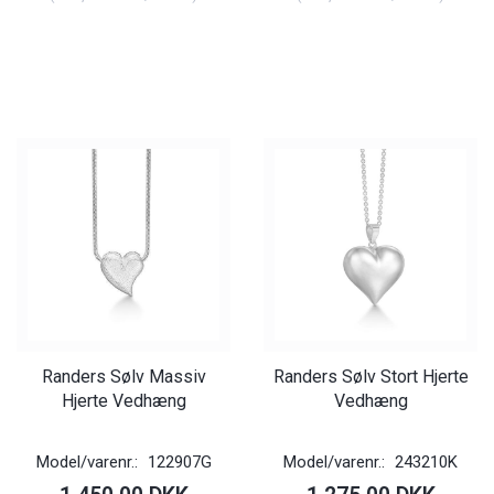
Randers Sølv Massiv
Randers Sølv Stort Hjerte
Hjerte Vedhæng
Vedhæng
Model/varenr.:
122907G
Model/varenr.:
243210K