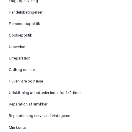
Fragt og levering
Handelsbetingelser
Persondatapolitik
Cookiepolitik
Urservice
Urreparation
Ordbog om ure
Huller i øre og næse
Udskiftning af batterier indenfor 1/2 time
Reparation af smykker
Reparation og service af vintageure
Min konto