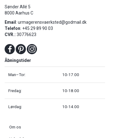
Sønder Allé 5
8000 Aarhus C
Email
:
urmagerensvaerksted@godmail.dk
Telefon
: +45 29 89 90 03
CVR.:
30776623
Åbningstider
Man–Tor:
10-17.00
Fredag:
10-18.00
Lørdag:
10-14.00
Om os