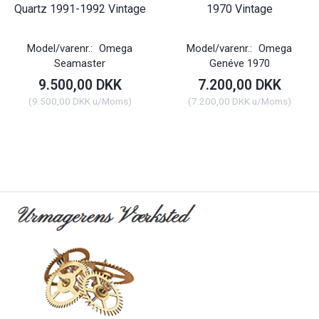
Quartz 1991-1992 Vintage
1970 Vintage
Model/varenr.:
Omega
Model/varenr.:
Omega
Seamaster
Genéve 1970
9.500,00 DKK
7.200,00 DKK
(
9.500,00 DKK
u/Moms
)
(
7.200,00 DKK
u/Moms
)