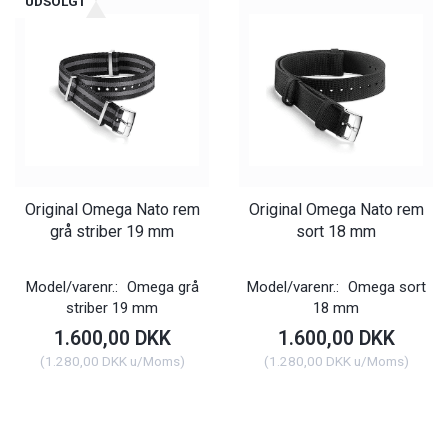
UDSOLGT
Original Omega Nato rem
Original Omega Nato rem
grå striber 19 mm
sort 18 mm
Model/varenr.:
Omega grå
Model/varenr.:
Omega sort
striber 19 mm
18 mm
1.600,00 DKK
1.600,00 DKK
(
1.280,00 DKK
u/Moms
)
(
1.280,00 DKK
u/Moms
)