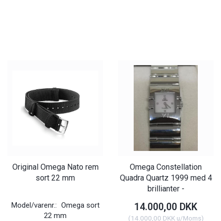
Original Omega Nato rem
Omega Constellation
sort 22 mm
Quadra Quartz 1999 med 4
brillianter -
Model/varenr.:
Omega sort
14.000,00 DKK
22 mm
(
14.000,00 DKK
u/Moms
)