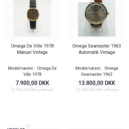
Omega De Ville 1978
Omega Seamaster 1963
Manuel Vintage
Automatik Vintage
Model/varenr.:
Omega De
Model/varenr.:
Omega
Ville 1978
Seamaster 1963
7.900,00 DKK
13.800,00 DKK
(
7.900,00 DKK
u/Moms
)
(
13.800,00 DKK
u/Moms
)