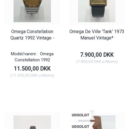
Omega Constellation
Omega De Ville 'Tank' 1973
Quartz 1992 Vintage -
Manuel Vintage*
Model/varenr.:
Omega
7.900,00 DKK
Constellation 1992
(
7.900,00 DKK
u/Moms
)
11.500,00 DKK
(
11.500,00 DKK
u/Moms
)
UDSOLGT
UDSOLGT