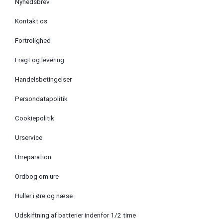
Nyhedsbrev
Kontakt os
Fortrolighed
Fragt og levering
Handelsbetingelser
Persondatapolitik
Cookiepolitik
Urservice
Urreparation
Ordbog om ure
Huller i øre og næse
Udskiftning af batterier indenfor 1/2 time