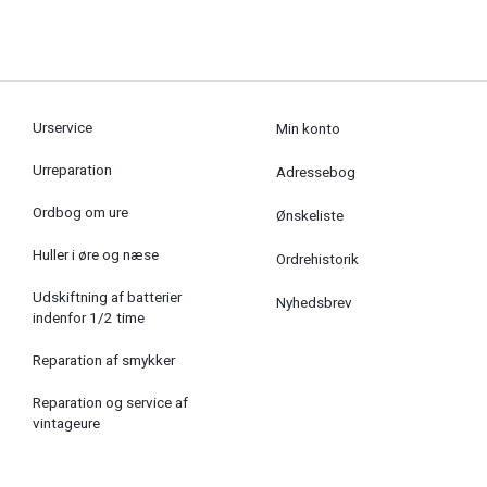
Urservice
Min konto
Urreparation
Adressebog
Ordbog om ure
Ønskeliste
Huller i øre og næse
Ordrehistorik
Udskiftning af batterier
Nyhedsbrev
indenfor 1/2 time
Reparation af smykker
Reparation og service af
vintageure