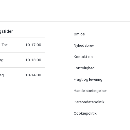
gstider
Om os
Tor:
10-17.00
Nyhedsbrev
Kontakt os
ag:
10-18.00
Fortrolighed
ag:
10-14.00
Fragt og levering
Handelsbetingelser
Persondatapolitik
Cookiepolitik