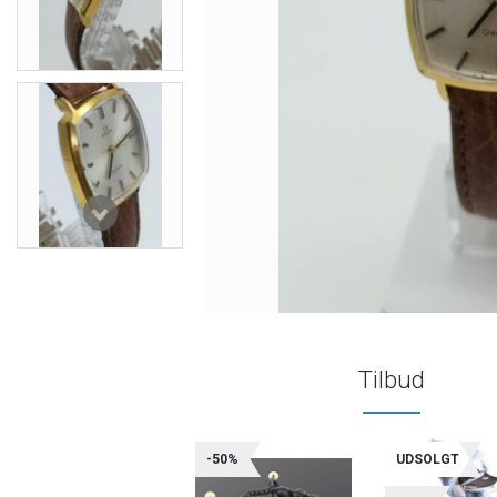
Tilbud
-50%
UDSOLGT