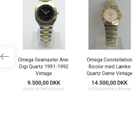
Omega Seamaster Ana-
Omega Constellation
Digi Quartz 1991-1992
Bicolor med Lænke
Vintage
Quartz Dame Vintage
9.500,00 DKK
14.500,00 DKK
(
9.500,00 DKK
u/Moms
)
(
14.500,00 DKK
u/Moms
)