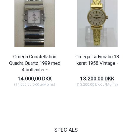
Omega Constellation
Omega Ladymatic 18
Quadra Quartz 1999 med
karat 1958 Vintage -
4 brillianter -
14.000,00 DKK
13.200,00 DKK
(
14.000,00 DKK
u/Moms
)
(
13.200,00 DKK
u/Moms
)
SPECIALS