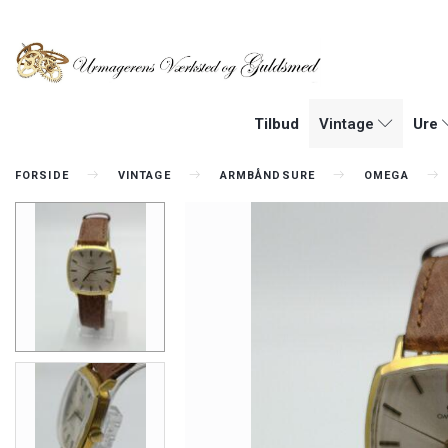
Tilbud
Vintage
Ure
FORSIDE
VINTAGE
ARMBÅNDSURE
OMEGA