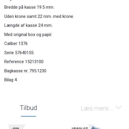
Bredde på kasse 19.5 mm.
Uden krone samt 22 mm. med krone.
Længde af kasse 24 mm.
Med original box og papir.
Caliber 1376
Serie 57640155
Reference 15213100
Bagkasse nr. 795.1230
Bilag 4
Tilbud
Læs mere...
-50%
UDSOLGT