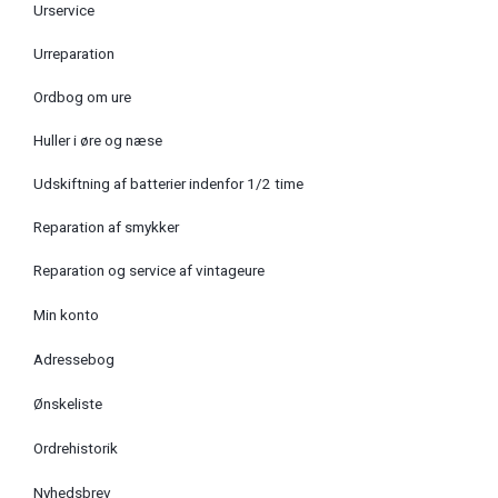
Urservice
Urreparation
Ordbog om ure
Huller i øre og næse
Udskiftning af batterier indenfor 1/2 time
Reparation af smykker
Reparation og service af vintageure
Min konto
Adressebog
Ønskeliste
Ordrehistorik
Nyhedsbrev