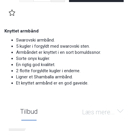
Knyttet armbånd
Swarovski armbånd.
5 kugler i forgyldt med swarovski sten.
Armbåndet er knyttet i en sort bomuldssnor.
Sorte onyx kugler.
En rigtig god kvalitet.
2 flotte forgyldte kugler i enderne.
Ligner et Shamballa armbånd.
Et knyttet armbånd er en god gaveide.
Tilbud
Læs mere...