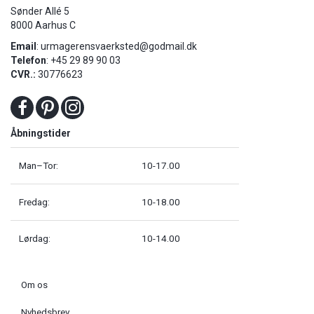
Sønder Allé 5
8000 Aarhus C
Email
:
urmagerensvaerksted@godmail.dk
Telefon
: +45 29 89 90 03
CVR.:
30776623
Åbningstider
Man–Tor:
10-17.00
Fredag:
10-18.00
Lørdag:
10-14.00
Om os
Nyhedsbrev