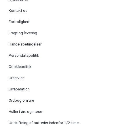
Kontakt os
Fortrolighed
Fragt og levering
Handelsbetingelser
Persondatapolitik
Cookiepolitik
Urservice
Urreparation
Ordbog om ure
Huller i øre og næse
Udskiftning af batterier indenfor 1/2 time