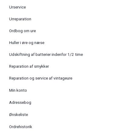
Urservice
Urreparation
Ordbog om ure
Huller i øre og næse
Udskiftning af batterier indenfor 1/2 time
Reparation af smykker
Reparation og service af vintageure
Min konto
Adressebog
Ønskeliste
Ordrehistorik