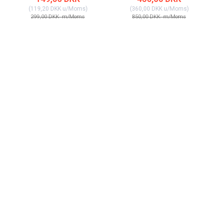
(
119,20 DKK
u/Moms
)
(
360,00 DKK
u/Moms
)
299,00 DKK
m/Moms
850,00 DKK
m/Moms