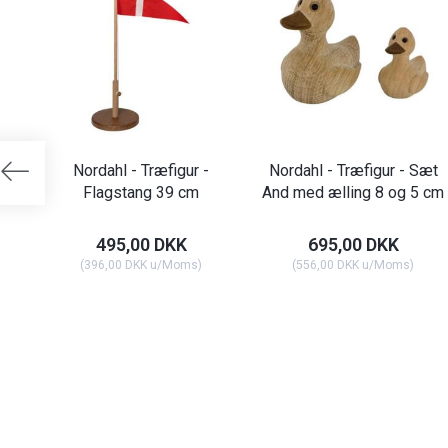
Nordahl - Træfigur -
Nordahl - Træfigur - Sæt
Flagstang 39 cm
And med ælling 8 og 5 cm
495,00 DKK
695,00 DKK
(
396,00 DKK
u/Moms
)
(
556,00 DKK
u/Moms
)