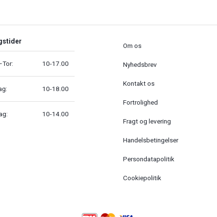
gstider
Om os
Tor:
10-17.00
Nyhedsbrev
Kontakt os
ag:
10-18.00
Fortrolighed
ag:
10-14.00
Fragt og levering
Handelsbetingelser
Persondatapolitik
Cookiepolitik