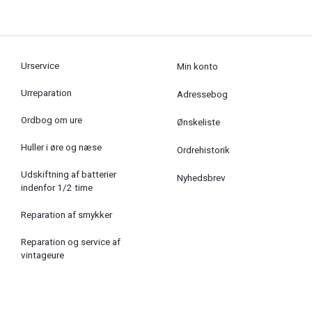
Urservice
Min konto
Urreparation
Adressebog
Ordbog om ure
Ønskeliste
Huller i øre og næse
Ordrehistorik
Udskiftning af batterier
Nyhedsbrev
indenfor 1/2 time
Reparation af smykker
Reparation og service af
vintageure