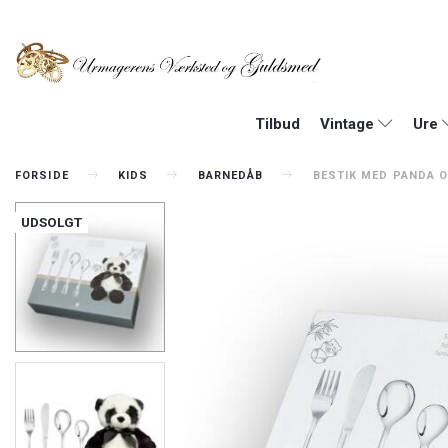
Tilbud
Vintage
Ure
FORSIDE
KIDS
BARNEDÅB
BESTIK MED PANDA 
UDSOLGT