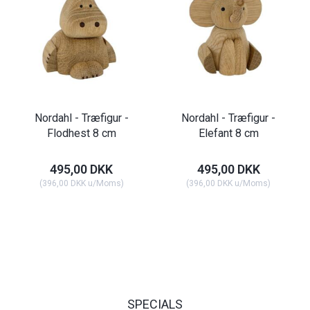
Nordahl - Træfigur -
Nordahl - Træfigur -
Flodhest 8 cm
Elefant 8 cm
495,00 DKK
495,00 DKK
(
396,00 DKK
u/Moms
)
(
396,00 DKK
u/Moms
)
SPECIALS