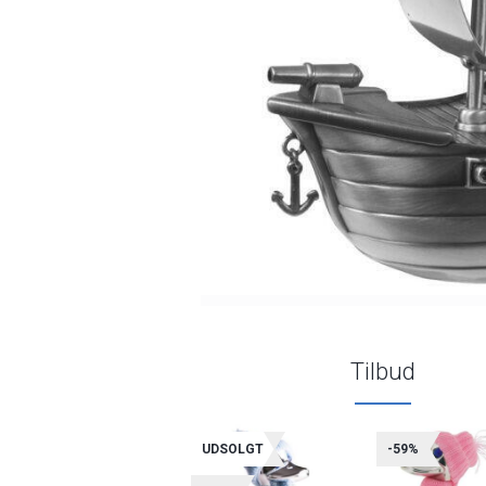
Tilbud
UDSOLGT
-59%