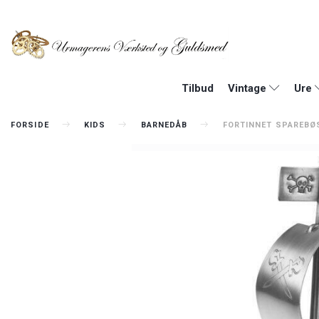
Tilbud
Vintage
Ure
FORSIDE
KIDS
BARNEDÅB
FORTINNET SPAREBØ