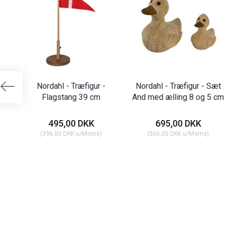
Nordahl - Træfigur -
Nordahl - Træfigur - Sæt
Flagstang 39 cm
And med ælling 8 og 5 cm
495,00 DKK
695,00 DKK
(
396,00 DKK
u/Moms
)
(
556,00 DKK
u/Moms
)