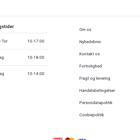
gstider
Om os
Tor:
10-17.00
Nyhedsbrev
Kontakt os
ag:
10-18.00
Fortrolighed
ag:
10-14.00
Fragt og levering
Handelsbetingelser
Persondatapolitik
Cookiepolitik