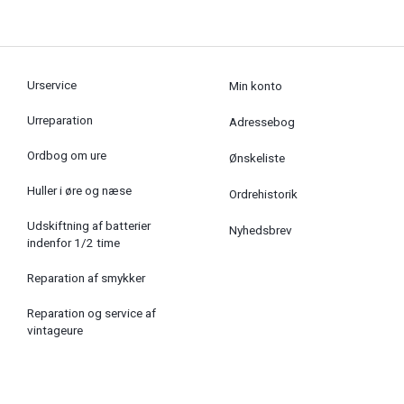
Urservice
Min konto
Urreparation
Adressebog
Ordbog om ure
Ønskeliste
Huller i øre og næse
Ordrehistorik
Udskiftning af batterier
Nyhedsbrev
indenfor 1/2 time
Reparation af smykker
Reparation og service af
vintageure