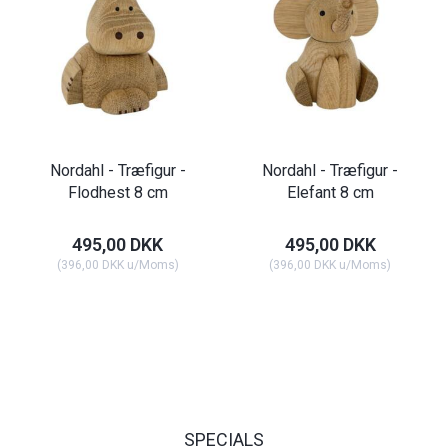
Nordahl - Træfigur -
Nordahl - Træfigur -
Flodhest 8 cm
Elefant 8 cm
495,00 DKK
495,00 DKK
(
396,00 DKK
u/Moms
)
(
396,00 DKK
u/Moms
)
SPECIALS