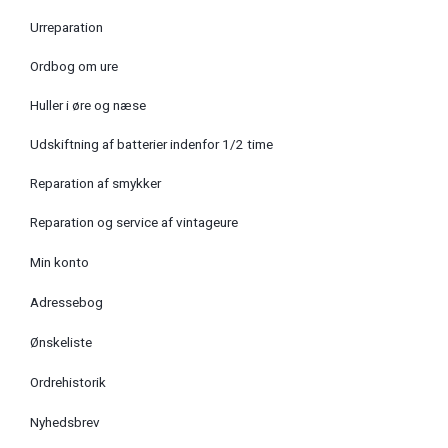
Urreparation
Ordbog om ure
Huller i øre og næse
Udskiftning af batterier indenfor 1/2 time
Reparation af smykker
Reparation og service af vintageure
Min konto
Adressebog
Ønskeliste
Ordrehistorik
Nyhedsbrev