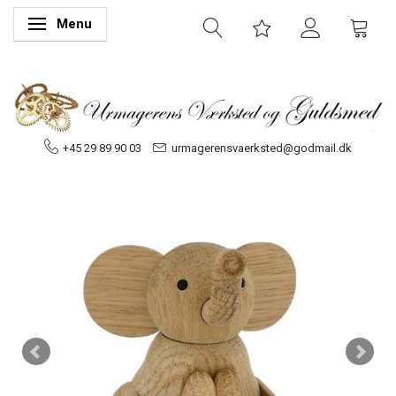
Menu
Skifte navigation
+45 29 89 90 03
urmagerensvaerksted@godmail.dk