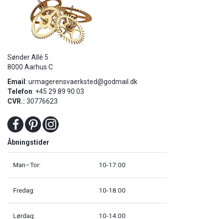
Sønder Allé 5
8000 Aarhus C
Email
:
urmagerensvaerksted@godmail.dk
Telefon
: +45 29 89 90 03
CVR.:
30776623
Åbningstider
Man–Tor:
10-17.00
Fredag:
10-18.00
Lørdag:
10-14.00