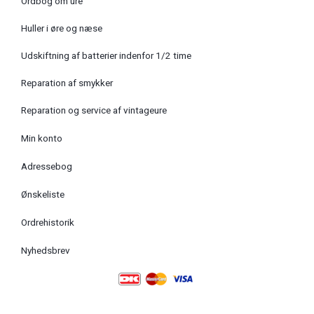
Ordbog om ure
Huller i øre og næse
Udskiftning af batterier indenfor 1/2 time
Reparation af smykker
Reparation og service af vintageure
Min konto
Adressebog
Ønskeliste
Ordrehistorik
Nyhedsbrev