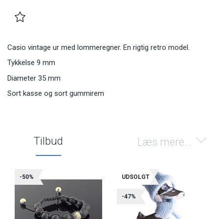
Casio vintage ur med lommeregner. En rigtig retro model.
Tykkelse 9 mm
Diameter 35 mm
Sort kasse og sort gummirem
Tilbud
Læs mere...
-50%
UDSOLGT
-47%