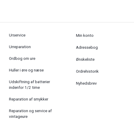
Urservice
Min konto
Urreparation
Adressebog
Ordbog om ure
Ønskeliste
Huller i øre og næse
Ordrehistorik
Udskiftning af batterier
Nyhedsbrev
indenfor 1/2 time
Reparation af smykker
Reparation og service af
vintageure