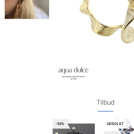
Tilbud
-50%
UDSOLGT