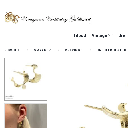
Tilbud
Vintage
Ure
FORSIDE
SMYKKER
ØRERINGE
CREOLER OG HO