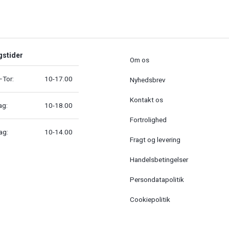
gstider
Om os
Tor:
10-17.00
Nyhedsbrev
Kontakt os
ag:
10-18.00
Fortrolighed
ag:
10-14.00
Fragt og levering
Handelsbetingelser
Persondatapolitik
Cookiepolitik