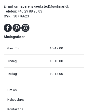
Email
:
urmagerensvaerksted@godmail.dk
Telefon
: +45 29 89 90 03
CVR.:
30776623
Åbningstider
Man–Tor:
10-17.00
Fredag:
10-18.00
Lørdag:
10-14.00
Om os
Nyhedsbrev
Kontakt os