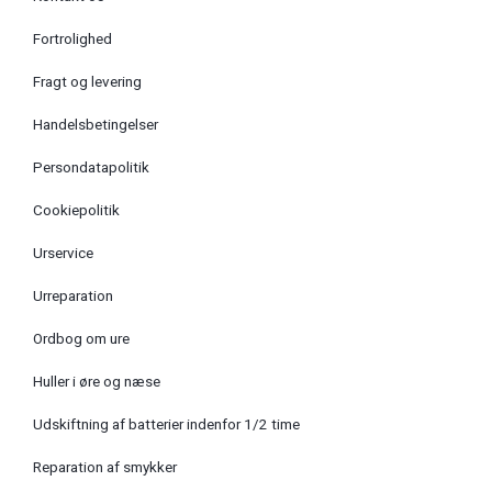
Fortrolighed
Fragt og levering
Handelsbetingelser
Persondatapolitik
Cookiepolitik
Urservice
Urreparation
Ordbog om ure
Huller i øre og næse
Udskiftning af batterier indenfor 1/2 time
Reparation af smykker