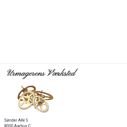
Sønder Allé 5
8000 Aarhus C