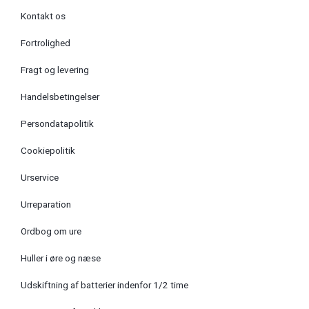
Kontakt os
Fortrolighed
Fragt og levering
Handelsbetingelser
Persondatapolitik
Cookiepolitik
Urservice
Urreparation
Ordbog om ure
Huller i øre og næse
Udskiftning af batterier indenfor 1/2 time