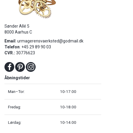
Sønder Allé 5
8000 Aarhus C
Email
:
urmagerensvaerksted@godmail.dk
Telefon
: +45 29 89 90 03
CVR.:
30776623
Åbningstider
Man–Tor:
10-17.00
Fredag:
10-18.00
Lørdag:
10-14.00