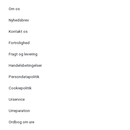
Om os
Nyhedsbrev
Kontakt os
Fortrolighed
Fragt og levering
Handelsbetingelser
Persondatapolitik
Cookiepolitik
Urservice
Urreparation
Ordbog om ure