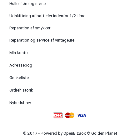
Huller i øre og næse
Udskiftning af batterier indenfor 1/2 time
Reparation af smykker
Reparation og service af vintageure
Min konto
Adressebog
Ønskeliste
Ordrehistorik
Nyhedsbrev
© 2017 - Powered by
OpenBizBox
©
Golden Planet