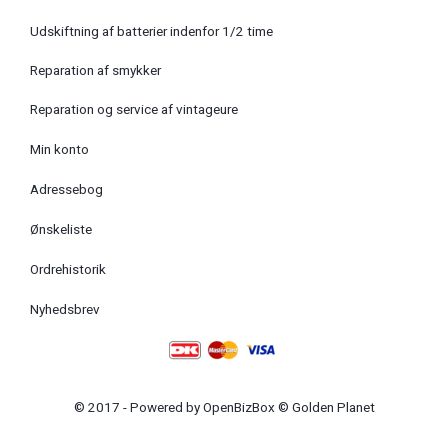
Udskiftning af batterier indenfor 1/2 time
Reparation af smykker
Reparation og service af vintageure
Min konto
Adressebog
Ønskeliste
Ordrehistorik
Nyhedsbrev
© 2017 - Powered by
OpenBizBox
©
Golden Planet