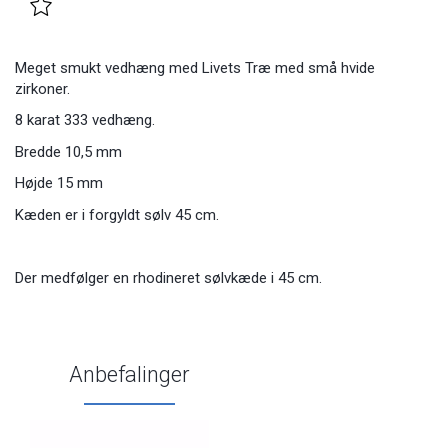
Meget smukt vedhæng med Livets Træ med små hvide
zirkoner.
8 karat 333 vedhæng.
Bredde 10,5 mm
Højde 15 mm
Kæden er i forgyldt sølv 45 cm.
Der medfølger en rhodineret sølvkæde i 45 cm.
Anbefalinger