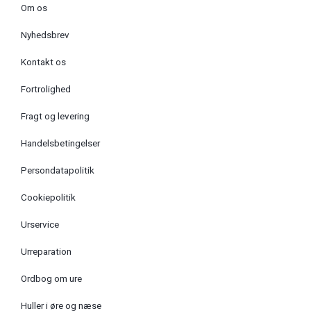
Om os
Nyhedsbrev
Kontakt os
Fortrolighed
Fragt og levering
Handelsbetingelser
Persondatapolitik
Cookiepolitik
Urservice
Urreparation
Ordbog om ure
Huller i øre og næse