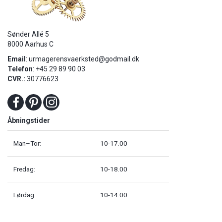
Sønder Allé 5
8000 Aarhus C
Email
:
urmagerensvaerksted@godmail.dk
Telefon
: +45 29 89 90 03
CVR.:
30776623
Åbningstider
Man–Tor:
10-17.00
Fredag:
10-18.00
Lørdag:
10-14.00