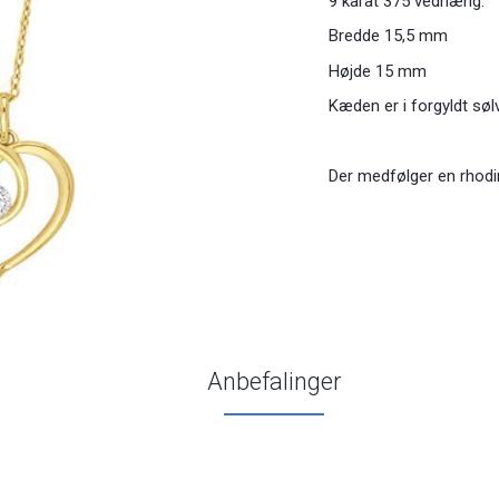
9 karat 375 vedhæng.
Bredde 15,5 mm
Højde 15 mm
Kæden er i forgyldt søl
Der medfølger en rhodi
Anbefalinger