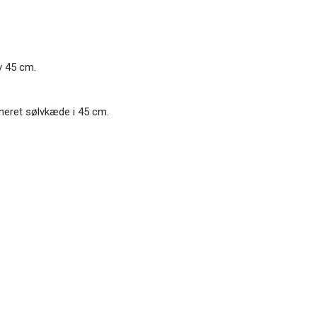
v 45 cm.
neret sølvkæde i 45 cm.