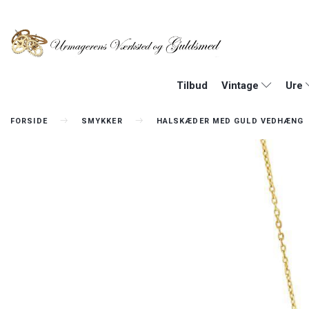
Tilbud
Vintage
Ure
FORSIDE
SMYKKER
HALSKÆDER MED GULD VEDHÆNG