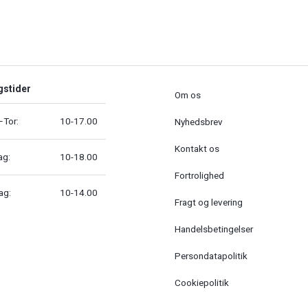
gstider
Om os
Tor:
10-17.00
Nyhedsbrev
Kontakt os
ag:
10-18.00
Fortrolighed
ag:
10-14.00
Fragt og levering
Handelsbetingelser
Persondatapolitik
Cookiepolitik