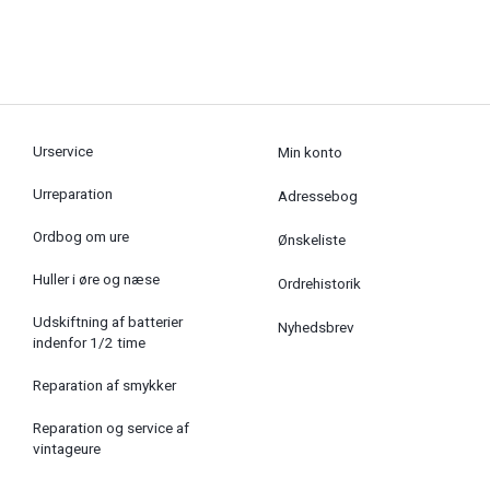
Urservice
Min konto
Urreparation
Adressebog
Ordbog om ure
Ønskeliste
Huller i øre og næse
Ordrehistorik
Udskiftning af batterier
Nyhedsbrev
indenfor 1/2 time
Reparation af smykker
Reparation og service af
vintageure