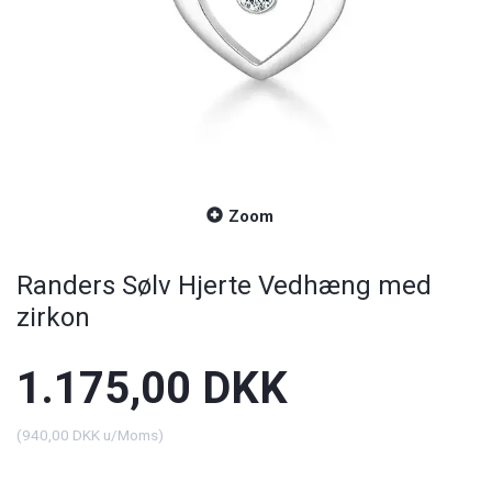
Zoom
Randers Sølv Hjerte Vedhæng med
zirkon
1.175,00 DKK
(
940,00 DKK
u/Moms
)