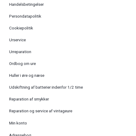
Handelsbetingelser
Persondatapolitik
Cookiepolitik
Urservice
Urreparation
Ordbog om ure
Huller i øre og næse
Udskiftning af batterier indenfor 1/2 time
Reparation af smykker
Reparation og service af vintageure
Min konto
Adressebog