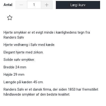
Antal
Læg i kurv
Hjerte smykker er et evigt minde i kærlighedens tegn fra
Randers Sølv
Hjerte vedhæng i Sølv med kæde.
Elegant hjerte med zirkon.
Solide sølv smykker.
Bredde 24 mm
Højde 29 mm
Længde på kæden 45 cm.
Randers Sølv er et dansk firma, der siden 1853 har fremstillet
håndlavede smykker af den bedste kvalitet.