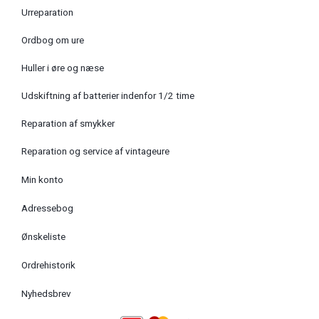
Urreparation
Ordbog om ure
Huller i øre og næse
Udskiftning af batterier indenfor 1/2 time
Reparation af smykker
Reparation og service af vintageure
Min konto
Adressebog
Ønskeliste
Ordrehistorik
Nyhedsbrev