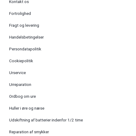
Kontakt os
Fortrolighed
Fragt og levering
Handelsbetingelser
Persondatapolitik
Cookiepolitik
Urservice
Urreparation
Ordbog om ure
Huller i øre og næse
Udskiftning af batterier indenfor 1/2 time
Reparation af smykker