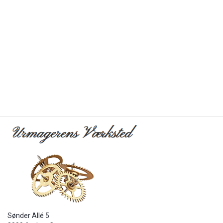
Sønder Allé 5