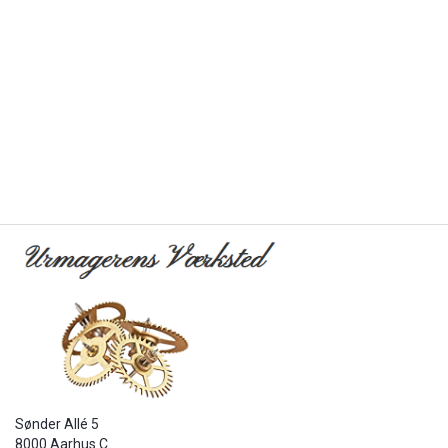
Sønder Allé 5
8000 Aarhus C