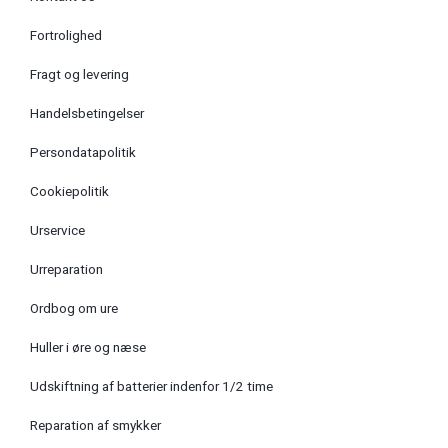
Fortrolighed
Fragt og levering
Handelsbetingelser
Persondatapolitik
Cookiepolitik
Urservice
Urreparation
Ordbog om ure
Huller i øre og næse
Udskiftning af batterier indenfor 1/2 time
Reparation af smykker