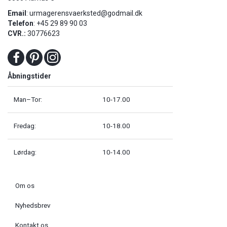
Email
:
urmagerensvaerksted@godmail.dk
Telefon
: +45 29 89 90 03
CVR.:
30776623
Åbningstider
Man–Tor:
10-17.00
Fredag:
10-18.00
Lørdag:
10-14.00
Om os
Nyhedsbrev
Kontakt os