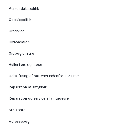
Persondatapolitik
Cookiepolitik
Urservice
Urreparation
Ordbog om ure
Huller i øre og næse
Udskiftning af batterier indenfor 1/2 time
Reparation af smykker
Reparation og service af vintageure
Min konto
Adressebog