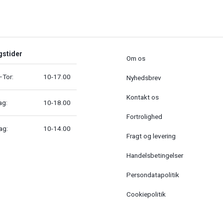
gstider
Om os
Tor:
10-17.00
Nyhedsbrev
Kontakt os
ag:
10-18.00
Fortrolighed
ag:
10-14.00
Fragt og levering
Handelsbetingelser
Persondatapolitik
Cookiepolitik