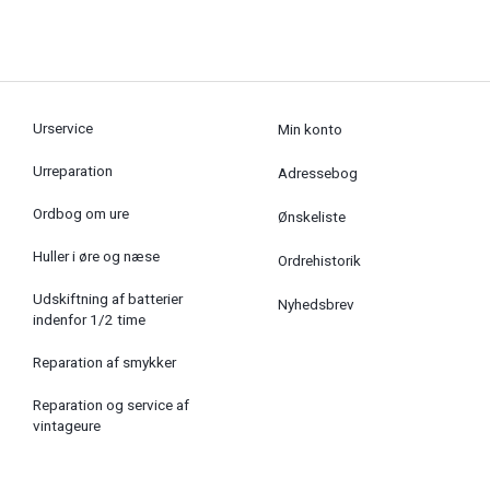
Urservice
Min konto
Urreparation
Adressebog
Ordbog om ure
Ønskeliste
Huller i øre og næse
Ordrehistorik
Udskiftning af batterier
Nyhedsbrev
indenfor 1/2 time
Reparation af smykker
Reparation og service af
vintageure