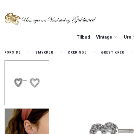
Tilbud
Vintage
Ure
FORSIDE
SMYKKER
ØRERINGE
ØRESTIKKER