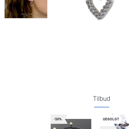
Tilbud
-50%
UDSOLGT