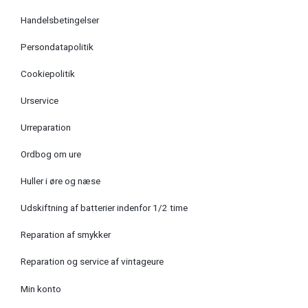
Handelsbetingelser
Persondatapolitik
Cookiepolitik
Urservice
Urreparation
Ordbog om ure
Huller i øre og næse
Udskiftning af batterier indenfor 1/2 time
Reparation af smykker
Reparation og service af vintageure
Min konto