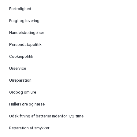
Fortrolighed
Fragt og levering
Handelsbetingelser
Persondatapolitik
Cookiepolitik
Urservice
Urreparation
Ordbog om ure
Huller i øre og næse
Udskiftning af batterier indenfor 1/2 time
Reparation af smykker