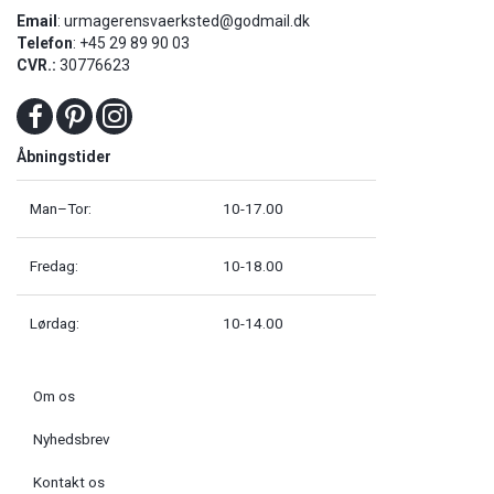
Email
:
urmagerensvaerksted@godmail.dk
Telefon
: +45 29 89 90 03
CVR.:
30776623
Åbningstider
Man–Tor:
10-17.00
Fredag:
10-18.00
Lørdag:
10-14.00
Om os
Nyhedsbrev
Kontakt os