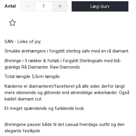
Antal
Læg i kurv
SAN - Links of joy.
Smukke ørehængere i forgyldt sterling sølv med en rå diamant.
Øreringe i 3 rækker & forløb i forgyldt Sterlingsølv med blå-
grønlige Rå Diamanter. Raw Diamonds.
Total længde 5,5cm længde.
Kæderne er diamanteret/facetteret på alle sider, derfor langt
mere skinnende og glitrende end almindelige ankerkæder. Også
kaldet diamant cut.
Et meget spændende og funklende look.
Øreringene passer både til det casual hverdags outfit og den
elegante festkjole.