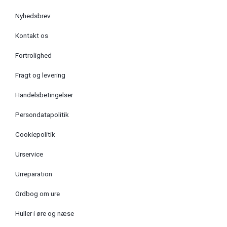
Nyhedsbrev
Kontakt os
Fortrolighed
Fragt og levering
Handelsbetingelser
Persondatapolitik
Cookiepolitik
Urservice
Urreparation
Ordbog om ure
Huller i øre og næse