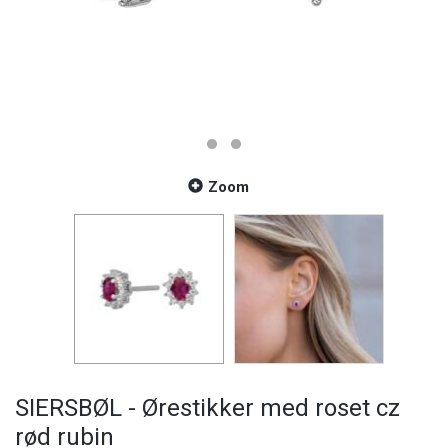
Zoom
SIERSBØL - Ørestikker med roset cz
rød rubin