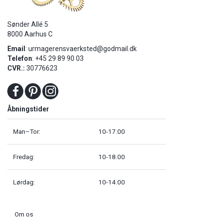
Sønder Allé 5
8000 Aarhus C
Email
:
urmagerensvaerksted@godmail.dk
Telefon
: +45 29 89 90 03
CVR.:
30776623
Åbningstider
Man–Tor:
10-17.00
Fredag:
10-18.00
Lørdag:
10-14.00
Om os