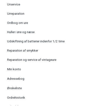
Urservice
Urreparation
Ordbog om ure
Huller i øre og næse
Udskiftning af batterier indenfor 1/2 time
Reparation af smykker
Reparation og service af vintageure
Min konto
Adressebog
Ønskeliste
Ordrehistorik