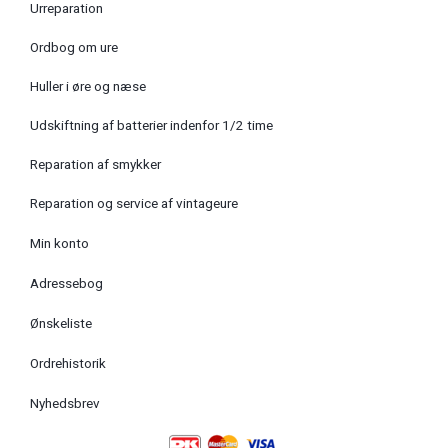
Urreparation
Ordbog om ure
Huller i øre og næse
Udskiftning af batterier indenfor 1/2 time
Reparation af smykker
Reparation og service af vintageure
Min konto
Adressebog
Ønskeliste
Ordrehistorik
Nyhedsbrev