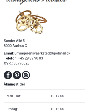
Sønder Allé 5
8000 Aarhus C
Email
:
urmagerensvaerksted@godmail.dk
Telefon
: +45 29 89 90 03
CVR.:
30776623
Åbningstider
Man–Tor:
10-17.00
Fredag:
10-18.00