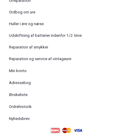
Urreparation
Ordbog om ure
Huller i øre og næse
Udskiftning af batterier indenfor 1/2 time
Reparation af smykker
Reparation og service af vintageure
Min konto
Adressebog
Ønskeliste
Ordrehistorik
Nyhedsbrev