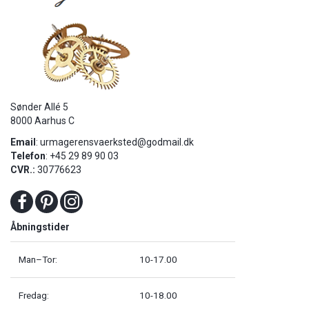
Sønder Allé 5
8000 Aarhus C
Email
:
urmagerensvaerksted@godmail.dk
Telefon
: +45 29 89 90 03
CVR.:
30776623
Åbningstider
Man–Tor:
10-17.00
Fredag:
10-18.00