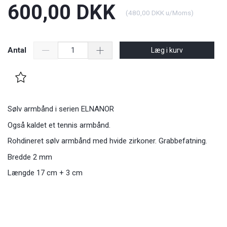
600,00 DKK
(
480,00 DKK
u/Moms
)
Antal
Læg i kurv
Sølv armbånd i serien ELNANOR
Også kaldet et tennis armbånd.
Rohdineret sølv armbånd med hvide zirkoner. Grabbefatning.
Bredde 2 mm
Længde 17 cm + 3 cm