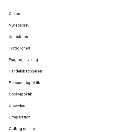
Om os
Nyhedsbrev
Kontakt os
Fortrolighed
Fragt og levering
Handelsbetingelser
Persondatapolitik
Cookiepolitik
Urservice
Urreparation
Ordbog om ure