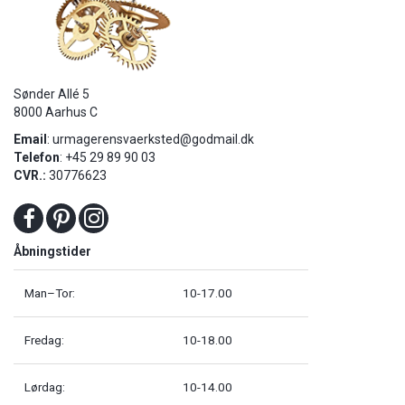
Sønder Allé 5
8000 Aarhus C
Email
:
urmagerensvaerksted@godmail.dk
Telefon
: +45 29 89 90 03
CVR.:
30776623
Åbningstider
Man–Tor:
10-17.00
Fredag:
10-18.00
Lørdag:
10-14.00