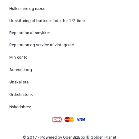
Huller i øre og næse
Udskiftning af batterier indenfor 1/2 time
Reparation af smykker
Reparation og service af vintageure
Min konto
Adressebog
Ønskeliste
Ordrehistorik
Nyhedsbrev
© 2017 - Powered by
OpenBizBox
©
Golden Planet