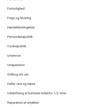
Fortrolighed
Fragt og levering
Handelsbetingelser
Persondatapolitik
Cookiepolitik
Urservice
Urreparation
Ordbog om ure
Huller i øre og næse
Udskiftning af batterier indenfor 1/2 time
Reparation af smykker