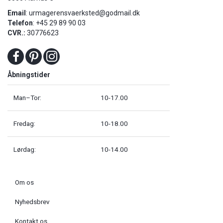
Email
:
urmagerensvaerksted@godmail.dk
Telefon
: +45 29 89 90 03
CVR.:
30776623
Åbningstider
Man–Tor:
10-17.00
Fredag:
10-18.00
Lørdag:
10-14.00
Om os
Nyhedsbrev
Kontakt os