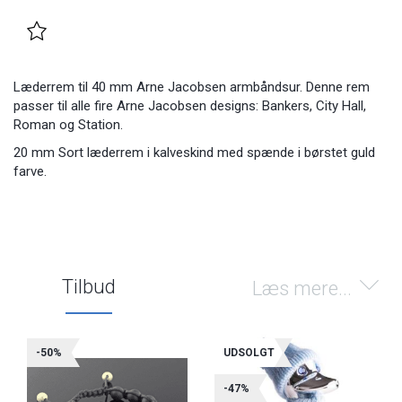
Læderrem til 40 mm Arne Jacobsen armbåndsur. Denne rem
passer til alle fire Arne Jacobsen designs: Bankers, City Hall,
Roman og Station.
20 mm Sort læderrem i kalveskind med spænde i børstet guld
farve.
Tilbud
Læs mere...
-50%
UDSOLGT
-47%