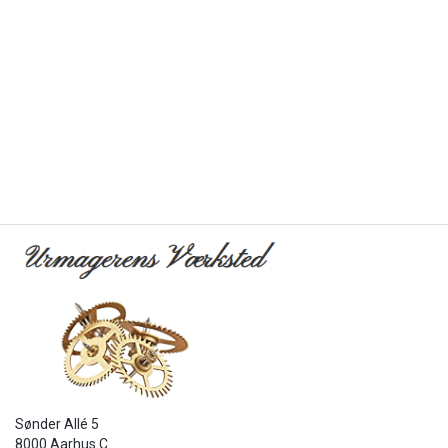
Sønder Allé 5
8000 Aarhus C