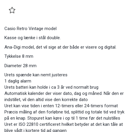
Casio Retro Vintage model
Kasse og lænke i stål double.
Ana-Digi model, det vil sige at der både er visere og digital.
Tykkelse 8 mm
Diameter 28 mm
Urets spænde kan nemt justeres
1 daglig alarm
Urets batteri kan holde i ca 3 år ved normalt brug
Automatisk kalender der viser dato, dag og måned. Når den er
indstillet, vil den altid vise den korrekte dato
Uret kan vise tiden i enten 12-timers eller 24-timers format
Præcis måling af den forløbne tid, splittid og totale tid ved tryk
på en knap. Stopuret kan køre i op til 1 time før det nulstilles
Uret er ISO 22810 certificeret hvilket betyder at det kan tåle at
blive vådt i kortere tid ad gangen