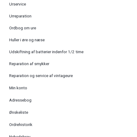
Urservice
Urreparation
Ordbog om ure
Huller i øre og næse
Udskiftning af batterier indenfor 1/2 time
Reparation af smykker
Reparation og service af vintageure
Min konto
Adressebog
Ønskeliste
Ordrehistorik
Nyhedsbrev