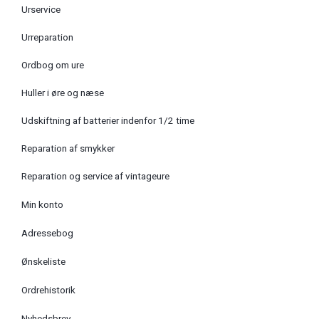
Urservice
Urreparation
Ordbog om ure
Huller i øre og næse
Udskiftning af batterier indenfor 1/2 time
Reparation af smykker
Reparation og service af vintageure
Min konto
Adressebog
Ønskeliste
Ordrehistorik
Nyhedsbrev