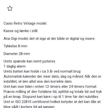
Casio Retro Vintage model.
Kasse og lænke i stål.
Ana-Digi model, det vil sige at der både er digital og visere.
Tykkelse 8 mm
Diameter 28 mm
Urets spænde kan nemt justeres
1 daglig alarm
Urets batteri kan holde i ca 3 år ved normalt brug
Automatisk kalender der viser dato, dag og måned. Når den er
indstillet, vil den altid vise den korrekte dato
Uret kan vise tiden i enten 12-timers eller 24-timers format
Præcis måling af den forløbne tid, splittid og totale tid ved tryk
på en knap. Stopuret kan køre i op til 1 time før det nulstilles
Uret er ISO 22810 certificeret hvilket betyder at det kan tåle at
blive vådt i kortere tid ad gangen