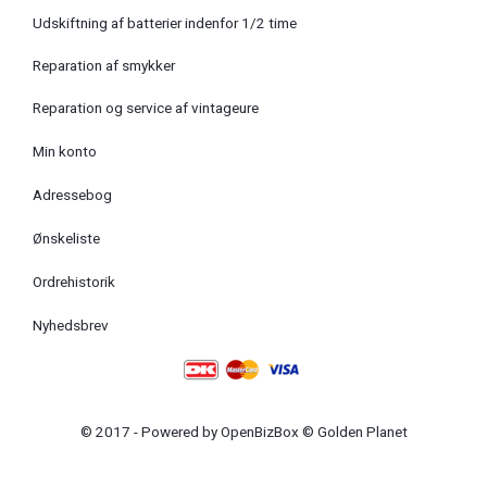
Udskiftning af batterier indenfor 1/2 time
Reparation af smykker
Reparation og service af vintageure
Min konto
Adressebog
Ønskeliste
Ordrehistorik
Nyhedsbrev
© 2017 - Powered by
OpenBizBox
©
Golden Planet