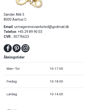
Sønder Allé 5
8000 Aarhus C
Email
:
urmagerensvaerksted@godmail.dk
Telefon
: +45 29 89 90 03
CVR.:
30776623
Åbningstider
Man–Tor:
10-17.00
Fredag:
10-18.00
Lørdag:
10-14.00