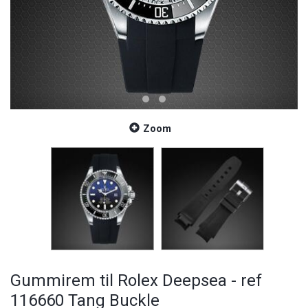
Zoom
Gummirem til Rolex Deepsea - ref
116660 Tang Buckle