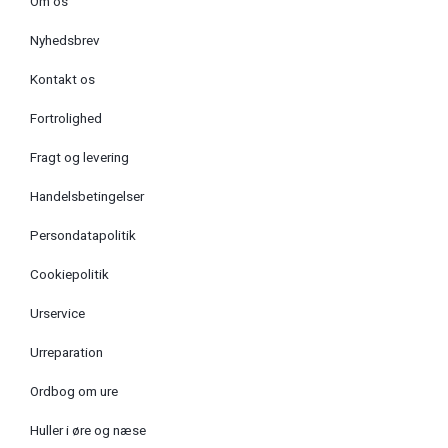
Om os
Nyhedsbrev
Kontakt os
Fortrolighed
Fragt og levering
Handelsbetingelser
Persondatapolitik
Cookiepolitik
Urservice
Urreparation
Ordbog om ure
Huller i øre og næse