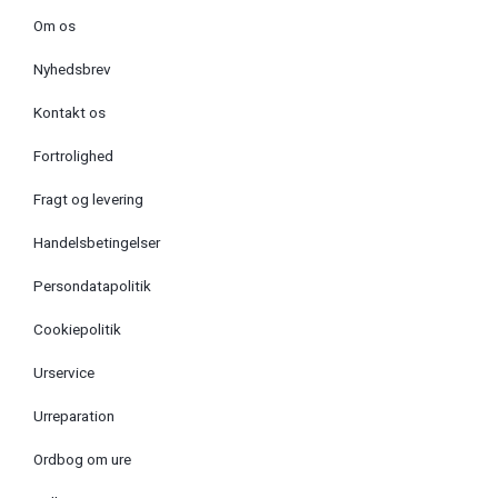
Om os
Nyhedsbrev
Kontakt os
Fortrolighed
Fragt og levering
Handelsbetingelser
Persondatapolitik
Cookiepolitik
Urservice
Urreparation
Ordbog om ure