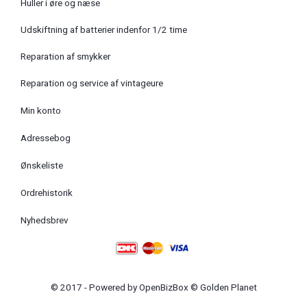
Huller i øre og næse
Udskiftning af batterier indenfor 1/2 time
Reparation af smykker
Reparation og service af vintageure
Min konto
Adressebog
Ønskeliste
Ordrehistorik
Nyhedsbrev
© 2017 - Powered by
OpenBizBox
©
Golden Planet