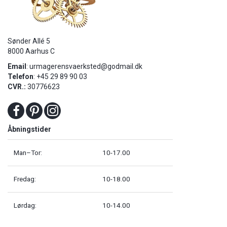
Sønder Allé 5
8000 Aarhus C
Email
:
urmagerensvaerksted@godmail.dk
Telefon
: +45 29 89 90 03
CVR.:
30776623
Åbningstider
Man–Tor:
10-17.00
Fredag:
10-18.00
Lørdag:
10-14.00