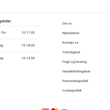
gstider
Om os
Tor:
10-17.00
Nyhedsbrev
Kontakt os
ag:
10-18.00
Fortrolighed
ag:
10-14.00
Fragt og levering
Handelsbetingelser
Persondatapolitik
Cookiepolitik