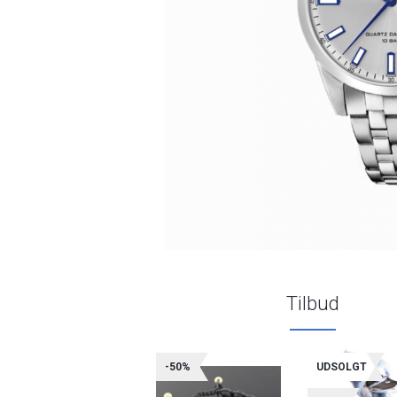
Tilbud
-50%
UDSOLGT