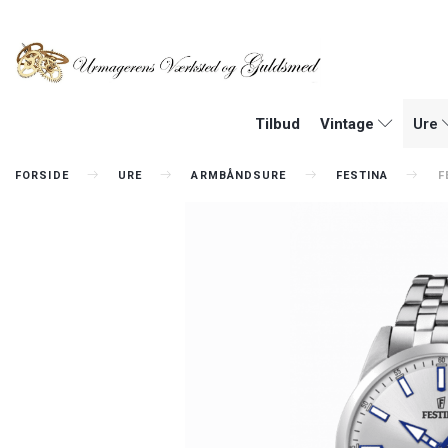
Tilbud
Vintage
Ure
FORSIDE
URE
ARMBÅNDSURE
FESTINA
F