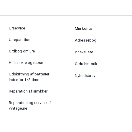
Urservice
Min konto
Urreparation
Adressebog
Ordbog om ure
Ønskeliste
Huller i øre og næse
Ordrehistorik
Udskiftning af batterier
Nyhedsbrev
indenfor 1/2 time
Reparation af smykker
Reparation og service af
vintageure