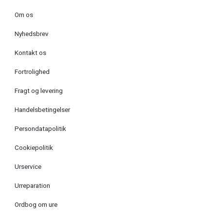
Om os
Nyhedsbrev
Kontakt os
Fortrolighed
Fragt og levering
Handelsbetingelser
Persondatapolitik
Cookiepolitik
Urservice
Urreparation
Ordbog om ure