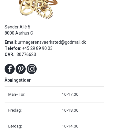
Sønder Allé 5
8000 Aarhus C
Email
:
urmagerensvaerksted@godmail.dk
Telefon
: +45 29 89 90 03
CVR.:
30776623
Åbningstider
Man–Tor:
10-17.00
Fredag:
10-18.00
Lørdag:
10-14.00