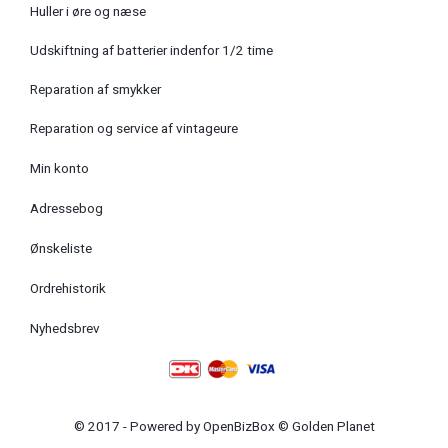
Huller i øre og næse
Udskiftning af batterier indenfor 1/2 time
Reparation af smykker
Reparation og service af vintageure
Min konto
Adressebog
Ønskeliste
Ordrehistorik
Nyhedsbrev
© 2017 - Powered by
OpenBizBox
©
Golden Planet